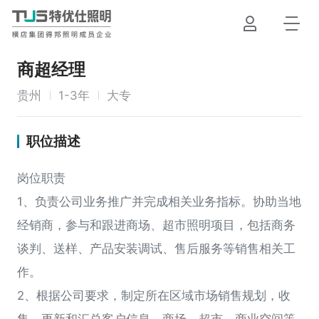
商超经理
贵州
1-3年
大专
首页
职位描述
产品
岗位职责
1、负责公司业务推广并完成相关业务指标。协助当地
案例
经销商，参与和跟进商场、超市照明项目，包括商务
谈判、送样、产品安装调试、售后服务等销售相关工
资讯
作。
2、根据公司要求，制定所在区域市场销售规划，收
下载