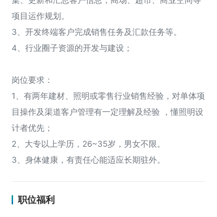
集、更新和汇总客户信息，商场、超市、商业空间等
项目运作规划。
青雲APP下载
3、开发终端客户完成销售任务及汇款任务等。
4、行业圈子资源的开发与建设；
招聘
关于我们
岗位要求：
1、有两年建材、照明或零售行业销售经验，对单体项
走进得邦
目操作及渠道客户管理有一定理解及经验 ，懂照明设
计者优先；
2、大专以上学历，26~35岁，男女不限。
3、身体健康，有责任心能适应长期驻外。
职位福利