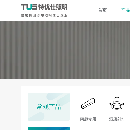
首页
产
常规产品
商超专用
酒店射灯