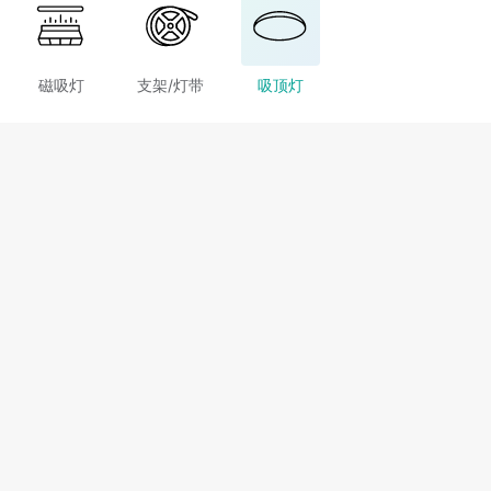
磁吸灯
支架/灯带
吸顶灯