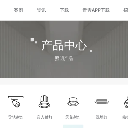
品
案例
资讯
下载
青雲APP下载
产品中心
照明产品
导轨射灯
嵌入射灯
天花射灯
洗墙灯
格