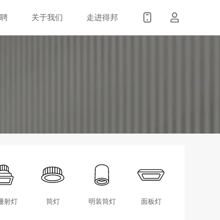
招聘
关于我们
走进得邦
栅射灯
筒灯
明装筒灯
面板灯