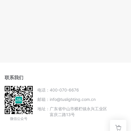
联系我们
电话：
400-070-6676
邮箱：
info@tuslighting.com.cn
地址：
广东省中山市横栏镇永兴工业区
富庆二路13号
微信公众号