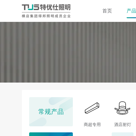
首页
产
常规产品
商超专用
酒店射灯