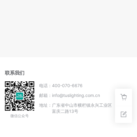
联系我们
电话：
400-070-6676
邮箱：
info@tuslighting.com.cn
地址：
广东省中山市横栏镇永兴工业区
富庆二路13号
微信公众号