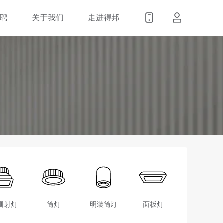
招聘
关于我们
走进得邦
栅射灯
筒灯
明装筒灯
面板灯