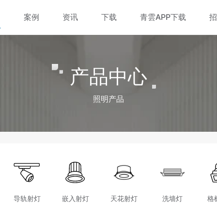
品
案例
资讯
下载
青雲APP下载
产品中心
照明产品
导轨射灯
嵌入射灯
天花射灯
洗墙灯
格